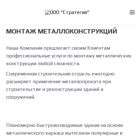
Перейти
к
Ma
содержимому
МОНТАЖ МЕТАЛЛОКОНСТРУКЦИЙ
Me
Наша Компания предлагает своим Клиентам
профессиональные услуги по монтажу металлических
конструкции любой сложности.
Современная строительная отрасль ежегодно
расширяет применение металлопроката при
строительстве и реконструкции зданий и
сооружений.
Планомерно быстровозводимые здания на основе
металлического каркаса вытеснили популярные в