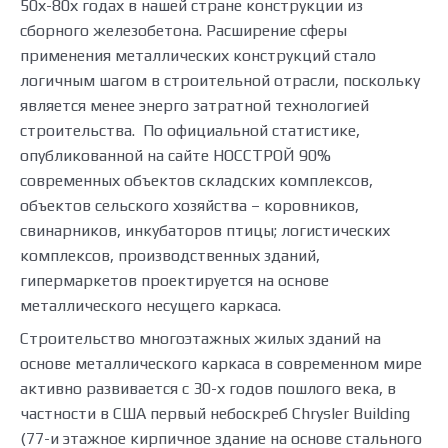
50х-80х годах в нашей стране конструкции из
сборного железобетона. Расширение сферы
применения металлических конструкций стало
логичным шагом в строительной отрасли, поскольку
является менее энерго затратной технологией
строительства. По официальной статистике,
опубликованной на сайте НОССТРОЙ 90%
современных объектов складских комплексов,
объектов сельского хозяйства – коровников,
свинарников, инкубаторов птицы; логистических
комплексов, производственных зданий,
гипермаркетов проектируется на основе
металлического несущего каркаса.
Строительство многоэтажных жилых зданий на
основе металлического каркаса в современном мире
активно развивается с 30-х годов пошлого века, в
частности в США первый небоскреб Chrysler Building
(77-и этажное кирпичное здание на основе стального