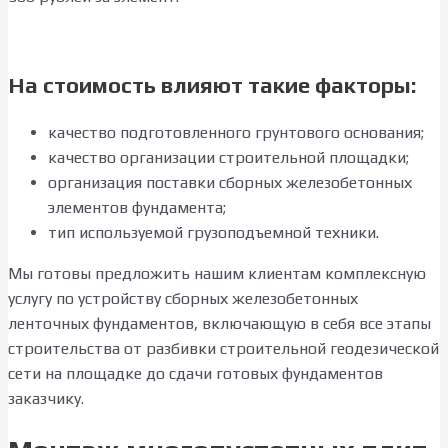
На стоимость влияют такие факторы:
качество подготовленного грунтового основания;
качество организации строительной площадки;
организация поставки сборных железобетонных
элементов фундамента;
тип используемой грузоподъемной техники.
Мы готовы предложить нашим клиентам комплексную
услугу по устройству сборных железобетонных
ленточных фундаментов, включающую в себя все этапы
строительства от разбивки строительной геодезической
сети на площадке до сдачи готовых фундаментов
заказчику.