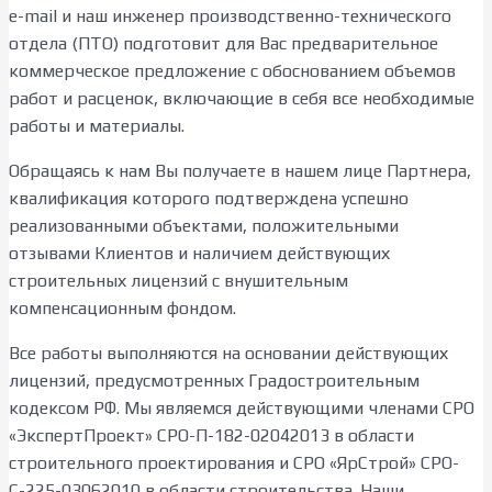
e-mail и наш инженер производственно-технического
отдела (ПТО) подготовит для Вас предварительное
коммерческое предложение с обоснованием объемов
работ и расценок, включающие в себя все необходимые
работы и материалы.
Обращаясь к нам Вы получаете в нашем лице Партнера,
квалификация которого подтверждена успешно
реализованными объектами, положительными
отзывами Клиентов и наличием действующих
строительных лицензий с внушительным
компенсационным фондом.
Все работы выполняются на основании действующих
лицензий, предусмотренных Градостроительным
кодексом РФ. Мы являемся действующими членами СРО
«ЭкспертПроект» СРО-П-182-02042013 в области
строительного проектирования и СРО «ЯрСтрой» СРО-
С-225-03062010 в области строительства. Наши