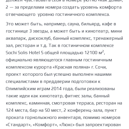
2 — за пределами номера создать уровень комфорта
отвечающего уровню гостиничного комплекса.
Это может быть, например, сауна, бильярд, кафе в
гостинице 3 звезды, а может быть и кинотеатр, мини
аквапарк, дискоклуб, банный комплекс, тренажерный
зал, ресторан и т.д. Так в гостиничном комплексе
2
Sochi Solis Hotel 5 общей площадью 12100 м
,
официально являющегося главным гостиничным
комплексом курорта «Красная поляна» г. Сочи,
проект которого был успешно выполнен нашими
специалистами в преддверии подготовки к
Олимпийским играм 2014 года, были реализованы
такие идеи как кинотеатр, фитнес залы, банный
комплекс, каминная, смотровая терраса, ресторан на
124 места, бар на 50 мест, 2 конференц-зала, пункт
проката горнолыжного инвентаря, помимо номеров
«Стандарт», «Комфорт», «Люкс» был запроектирован