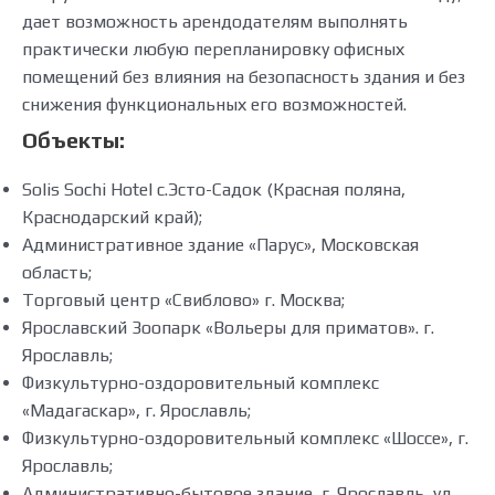
дает возможность арендодателям выполнять
практически любую перепланировку офисных
помещений без влияния на безопасность здания и без
снижения функциональных его возможностей.
Объекты:
Solis Sochi Hotel с.Эсто-Садок (Красная поляна,
Краснодарский край);
Административное здание «Парус», Московская
область;
Торговый центр «Свиблово» г. Москва;
Ярославский Зоопарк «Вольеры для приматов». г.
Ярославль;
Физкультурно-оздоровительный комплекс
«Мадагаскар», г. Ярославль;
Физкультурно-оздоровительный комплекс «Шоссе», г.
Ярославль;
Административно-бытовое здание, г. Ярославль, ул.