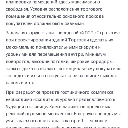
планировка помещений здесь максимально
свободная. Условия расположения торгового
помещения относительно основного прохода
покупателей должны быть равными.
Задача которую ставит перед собой ООО «Стратегия»
при проектировании зданий Торговли сделать их
максимально привлекательными снаружи и
удобными для перемещения внутри. Минимум
поворотов, высокие потолки, широкие коридоры,
зоны отдыха позволяют потенциальному покупателю
сосредоточится на покупках, а не на поиске выхода,
лавочки и т.д.
При разработке проекта гостиничного комплекса
необходимо исходить из уровня предъявляемого к
будущей гостинице. Здесь вариантов проектных
решений огромное множество. В первую очередь мы
учитываем основных два фактора: 1 — человек
должен чувствовать себя в номере уютно «как дома»,