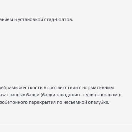
нием и установкой стад-болтов.
ребрами жесткости в соответствии с нормативным
ж главных балок (балки заводились с улицы краном в
езобетонного перекрытия по несъемной опалубке.