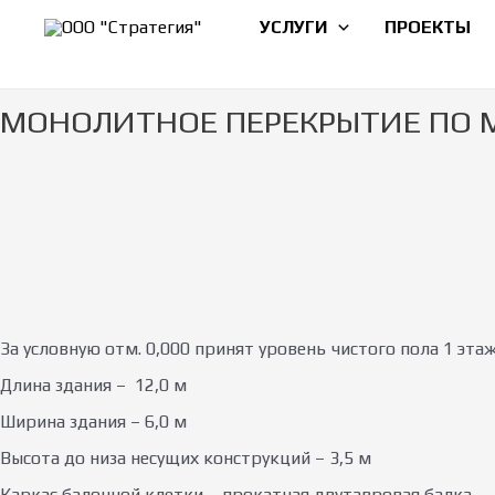
Перейти
УСЛУГИ
ПРОЕКТЫ
к
содержимому
МОНОЛИТНОЕ ПЕРЕКРЫТИЕ ПО 
За условную отм. 0,000 принят уровень чистого пола 1 этаж
Длина здания – 12,0 м
Ширина здания – 6,0 м
Высота до низа несущих конструкций – 3,5 м
Каркас балочной клетки – прокатная двутавровая балка.