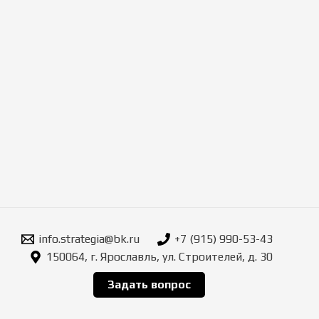
info.strategia@bk.ru
+7 (915) 990-53-43
150064, г. Ярославль, ул. Строителей, д. 30
Задать вопрос