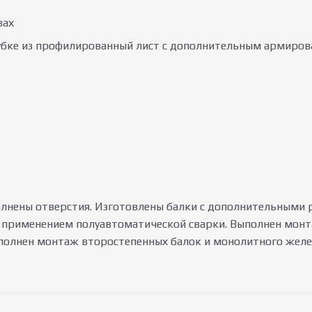
вах
бке из профилированный лист с дополнительным армирова
лнены отверстия. Изготовлены балки с дополнительными 
 применением полуавтоматической сварки. Выполнен монта
Выполнен монтаж второстепенных балок и монолитного жел